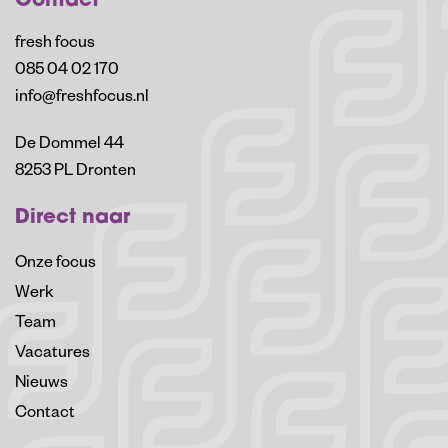
Contact
fresh focus
085 04 02 170
info@freshfocus.nl
De Dommel 44
8253 PL Dronten
Direct naar
Onze focus
Werk
Team
Vacatures
Nieuws
Contact