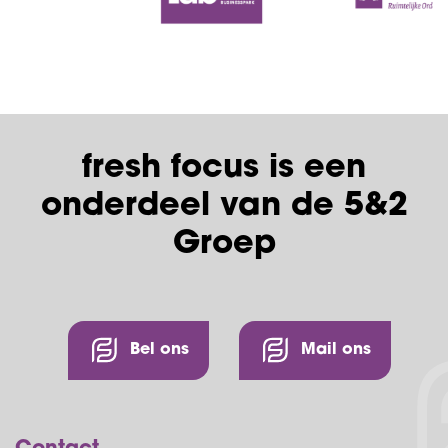
fresh focus is een
onderdeel van de 5&2
Groep
Bel ons
Mail ons