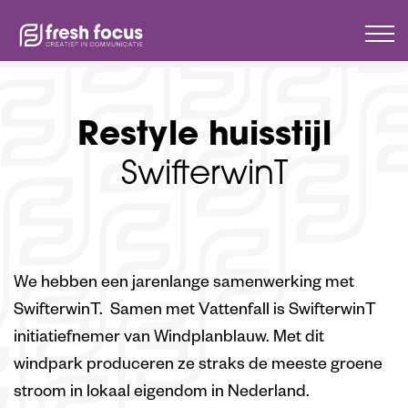
HOME
WERK
RESTYLE HUISSTIJL
Restyle huisstijl
SwifterwinT
We hebben een jarenlange samenwerking met
SwifterwinT. Samen met Vattenfall is SwifterwinT
initiatiefnemer van Windplanblauw. Met dit
windpark produceren ze straks de meeste groene
stroom in lokaal eigendom in Nederland.