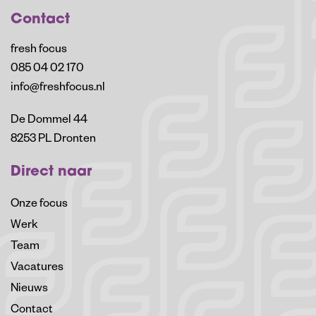
Contact
fresh focus
085 04 02 170
info@freshfocus.nl
De Dommel 44
8253 PL Dronten
Direct naar
Onze focus
Werk
Team
Vacatures
Nieuws
Contact