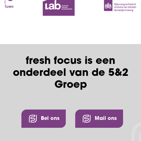
fresh focus is een
onderdeel van de 5&2
Groep
Bel ons
Mail ons