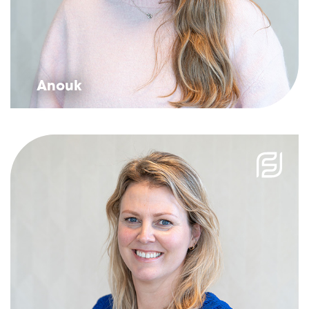
Anouk