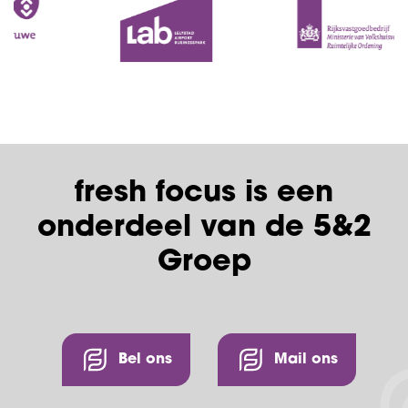
fresh focus is een
onderdeel van de 5&2
Groep
Bel ons
Mail ons