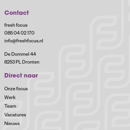
Contact
fresh focus
085 04 02 170
info@freshfocus.nl
De Dommel 44
8253 PL Dronten
Direct naar
Onze focus
Werk
Team
Vacatures
Nieuws