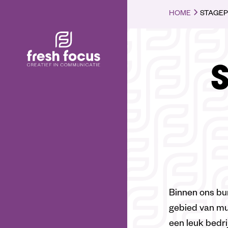
HOME
STAGEP
S
Binnen ons bur
gebied van mul
een leuk bedri