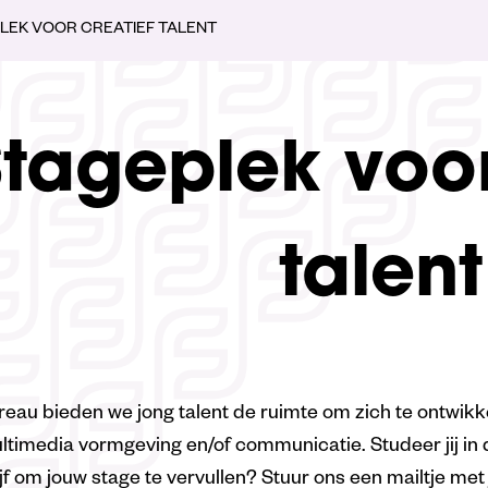
LEK VOOR CREATIEF TALENT
tageplek voor
talent
eau bieden we jong talent de ruimte om zich te ontwikk
timedia vormgeving en/of communicatie. Studeer jij in 
jf om jouw stage te vervullen? Stuur ons een mailtje met