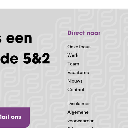
Direct naar
s een
Onze focus
 de 5&2
Werk
Team
Vacatures
Nieuws
Contact
Disclaimer
Algemene
ail ons
voorwaarden