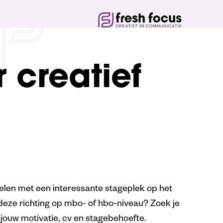
 creatief
elen met een interessante stageplek op het
deze richting op mbo- of hbo-niveau? Zoek je
 jouw motivatie, cv en stagebehoefte.