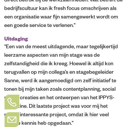
direct betrok bij de werkzaamheden. Wat betreft de
bedrijfscultuur kan ik fresh focus omschrijven als
een organisatie waar fijn samengewerkt wordt om
een goede service te verlenen.”
Uitdaging
“Een van de meest uitdagende, maar tegelijkertijd
leerzame aspecten van mijn stage was de
zelfstandigheid die ik kreeg. Hoewel ik altijd kon
terugvallen op mijn collega’s en stagebegeleider
Sanne, werd ik aangemoedigd om zelf initiatief te
tonen bij mijn taken zoals contentplanning, social
media creaties en het ontwerpen van het IPPYS-
magazine. Dit laatste project was voor mij het
meest interessante project, omdat ik hier veel
nieuwe kennis heb opgedaan.”